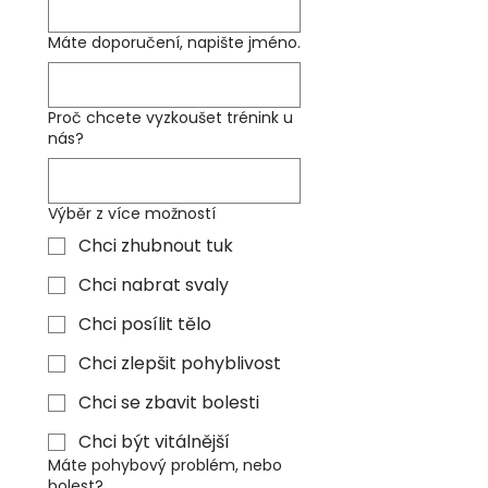
Máte doporučení, napište jméno.
Proč chcete vyzkoušet trénink u
nás?
Výběr z více možností
Chci zhubnout tuk
Chci nabrat svaly
Chci posílit tělo
Chci zlepšit pohyblivost
Chci se zbavit bolesti
Chci být vitálnější
Máte pohybový problém, nebo
bolest?