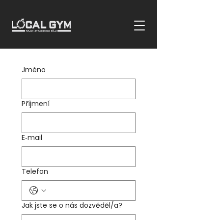
Jméno
Příjmení
E‑mail
Telefon
Jak jste se o nás dozvěděl/a?